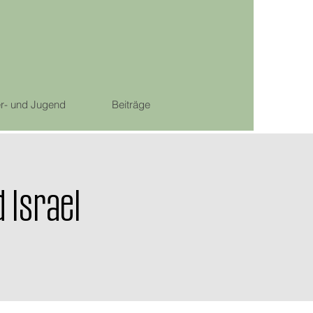
r- und Jugend
Beiträge
 Israel