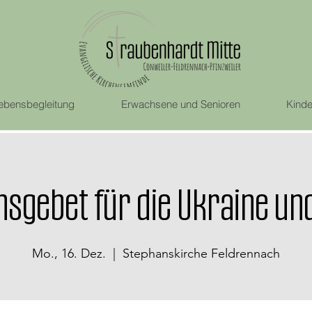
ebensbegleitung
Erwachsene und Senioren
Kinde
nsgebet für die Ukraine und
Mo., 16. Dez.
  |  
Stephanskirche Feldrennach