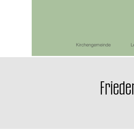
Kirchengemeinde
L
Friede