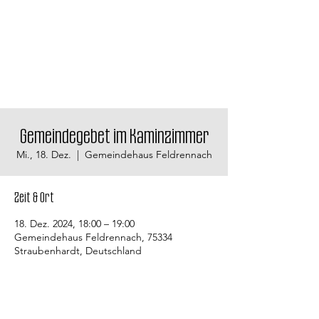
Gemeindegebet im Kaminzimmer
Mi., 18. Dez.
  |  
Gemeindehaus Feldrennach
Zeit & Ort
18. Dez. 2024, 18:00 – 19:00
Gemeindehaus Feldrennach, 75334
Straubenhardt, Deutschland