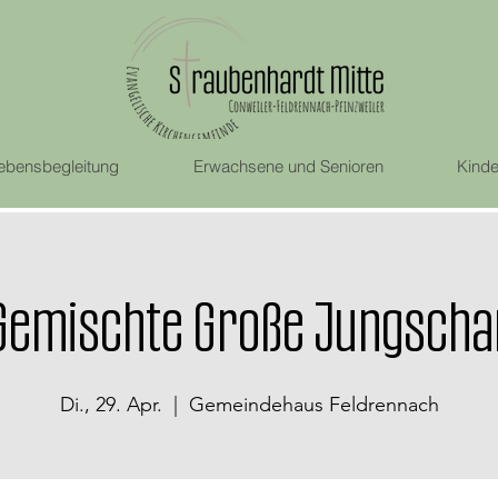
ebensbegleitung
Erwachsene und Senioren
Kinde
Gemischte Große Jungscha
Di., 29. Apr.
  |  
Gemeindehaus Feldrennach