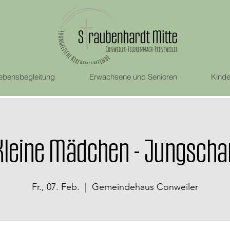
ebensbegleitung
Erwachsene und Senioren
Kinde
Kleine Mädchen - Jungscha
Fr., 07. Feb.
  |  
Gemeindehaus Conweiler