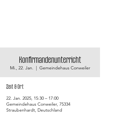
Konfirmandenunterricht
Mi., 22. Jan.
  |  
Gemeindehaus Conweiler
Zeit & Ort
22. Jan. 2025, 15:30 – 17:00
Gemeindehaus Conweiler, 75334
Straubenhardt, Deutschland