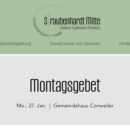
ebensbegleitung
Erwachsene und Senioren
Kinde
Montagsgebet
Mo., 27. Jan.
  |  
Gemeindehaus Conweiler