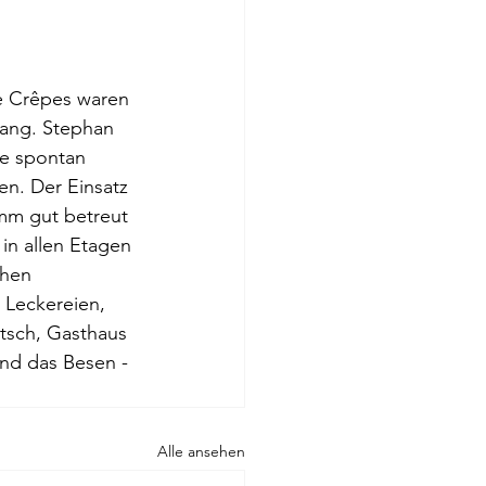
e Crêpes waren 
ang. Stephan 
e spontan 
en. Der Einsatz 
mm gut betreut 
in allen Etagen 
hen 
 Leckereien, 
tsch, Gasthaus 
nd das Besen - 
  
Alle ansehen