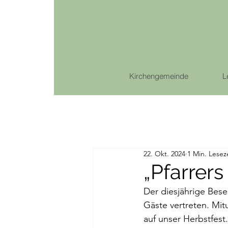
Kirchengemeinde
L
22. Okt. 2024
1 Min. Lesez
„Pfarrer
Der diesjährige Bese
Gäste vertreten. Mit
auf unser Herbstfest.