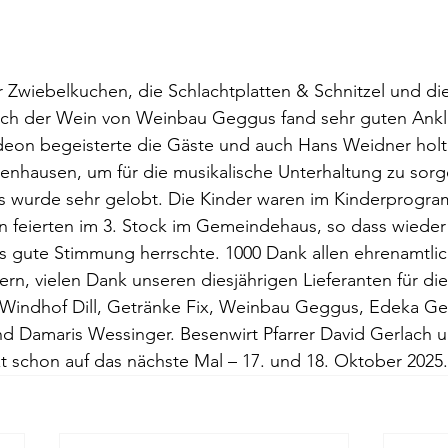
 Zwiebelkuchen, die Schlachtplatten & Schnitzel und di
uch der Wein von Weinbau Geggus fand sehr guten Ankl
deon begeisterte die Gäste und auch Hans Weidner holt
tenhausen, um für die musikalische Unterhaltung zu sorg
is wurde sehr gelobt. Die Kinder waren im Kinderprogra
 feierten im 3. Stock im Gemeindehaus, so dass wieder 
gute Stimmung herrschte. 1000 Dank allen ehrenamtlic
ern, vielen Dank unseren diesjährigen Lieferanten für die
 Windhof Dill, Getränke Fix, Weinbau Geggus, Edeka Ge
d Damaris Wessinger. Besenwirt Pfarrer David Gerlach u
zt schon auf das nächste Mal – 17. und 18. Oktober 2025. 