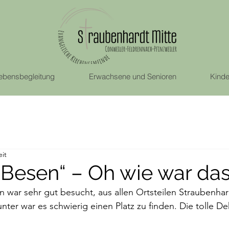
ebensbegleitung
Erwachsene und Senioren
Kinde
eit
s Besen“ – Oh wie war da
n war sehr gut besucht, aus allen Ortsteilen Straubenha
unter war es schwierig einen Platz zu finden. Die tolle D