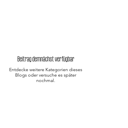
Beitrag demnächst verfügbar
Entdecke weitere Kategorien dieses
Blogs oder versuche es später
nochmal.
Kontakt
Evangelische Kirchengemeinde
Straubenhardt Mitte