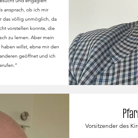
esucht und engagiert
s ansprach, ob ich mir
ir das völlig unmöglich, da
ht vorstellen konnte, die
isch zu lernen. Aber mein
 haben willst, ebne mir den
 anderen geöffnet und ich
erufen.”
Pfar
Vorsitzender des K