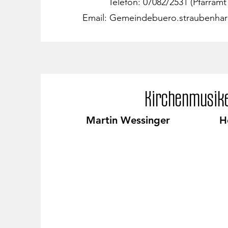
Telefon: 07082/2531 (Pfarramt
Email:
Gemeindebuero.straubenhar
Kirchenmusik
Martin Wessinger
H