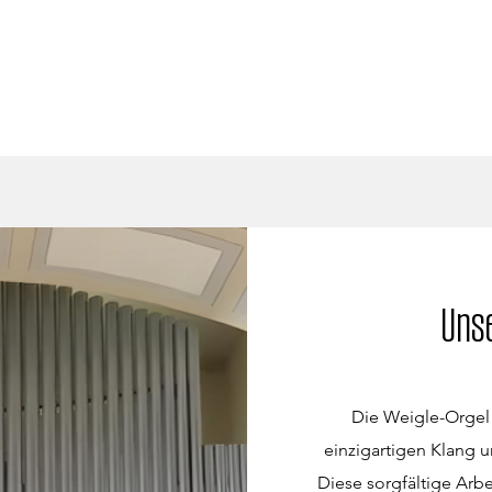
Uns
Die Weigle-Orgel 
einzigartigen Klang u
Diese sorgfältige Arb