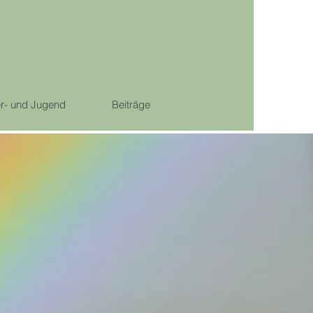
r- und Jugend
Beiträge