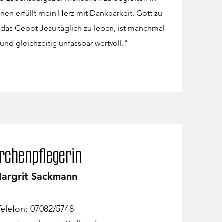
onen erfüllt mein Herz mit Dankbarkeit. Gott zu
das Gebot Jesu täglich zu leben, ist manchmal
und gleichzeitig unfassbar wertvoll."
irchenpflegerin
argrit Sackmann
Telefon: 07082/5748