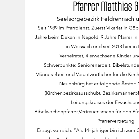
Pfarrer Matthias G
Seelsorgebezirk Feldrennach u
Seit 1989 im Pfarrdienst. Zuerst Vikariat in 
Jahre beim Dekan in Nagold, 9 Jahre Pfarrer in
in Weissach und seit 2013 hier in
Verheiratet, 4 erwachsene Kinder un
​Schwerpunkte: Seniorenarbeit, Bibelstund
Männerarbeit und Verantwortlicher für die Kirc
Neuenbürg hat er folgende Ämter: 
(Kirchenbezirksausschuß), Bezirksmännerpfa
Leitungskreises der Erwachsen
Bibelwochenpfarrer,Vertrauensmann für den Pfa
Pfarrervertretung,​
Er sagt von sich: “Als 14- jähriger bin ich 