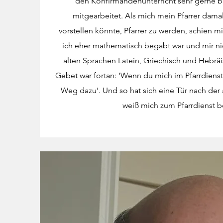
den Konfirmandenunterricht sehr gerne b
mitgearbeitet. Als mich mein Pfarrer damal
vorstellen könnte, Pfarrer zu werden, schien m
ich eher mathematisch begabt war und mir nic
alten Sprachen Latein, Griechisch und Hebrä
Gebet war fortan: ‘Wenn du mich im Pfarrdienst
Weg dazu’. Und so hat sich eine Tür nach der
weiß mich zum Pfarrdienst b