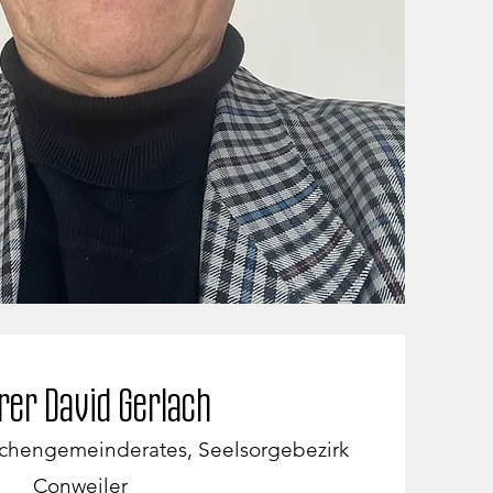
rer David Gerlach
irchengemeinderates, Seelsorgebezirk
Conweiler