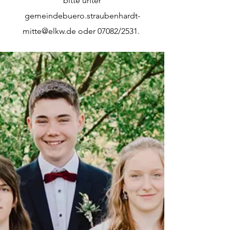
bitte unter
gemeindebuero.straubenhardt-
mitte@elkw.de
oder 07082/2531.