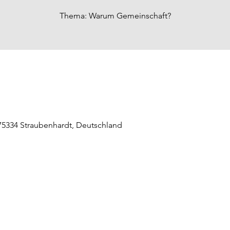
Thema: Warum Gemeinschaft?
5334 Straubenhardt, Deutschland
raubenhardt Mitte