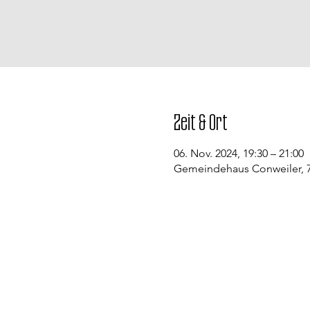
Zeit & Ort
06. Nov. 2024, 19:30 – 21:00
Gemeindehaus Conweiler, 7
Kontakt
Evangelische Kirchengemeinde St