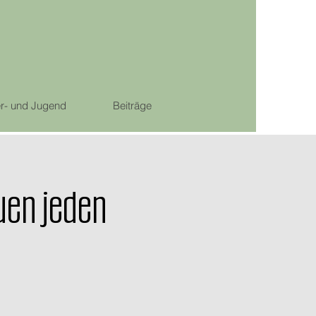
r- und Jugend
Beiträge
uen jeden