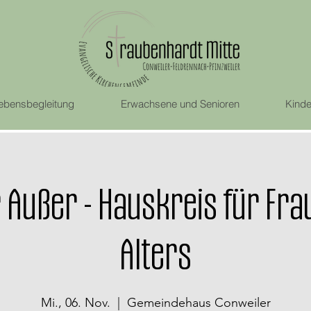
ebensbegleitung
Erwachsene und Senioren
Kinde
r Außer - Hauskreis für Fra
Alters
Mi., 06. Nov.
  |  
Gemeindehaus Conweiler