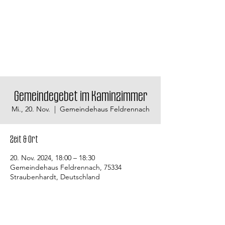
Gemeindegebet im Kaminzimmer
Mi., 20. Nov.
  |  
Gemeindehaus Feldrennach
Zeit & Ort
20. Nov. 2024, 18:00 – 18:30
Gemeindehaus Feldrennach, 75334
Straubenhardt, Deutschland