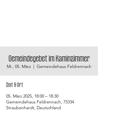
Gemeindegebet im Kaminzimmer
Mi., 05. März
  |  
Gemeindehaus Feldrennach
Zeit & Ort
05. März 2025, 18:00 – 18:30
Gemeindehaus Feldrennach, 75334
Straubenhardt, Deutschland