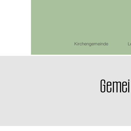
Kirchengemeinde
L
Gemei