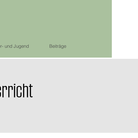
r- und Jugend
Beiträge
rricht