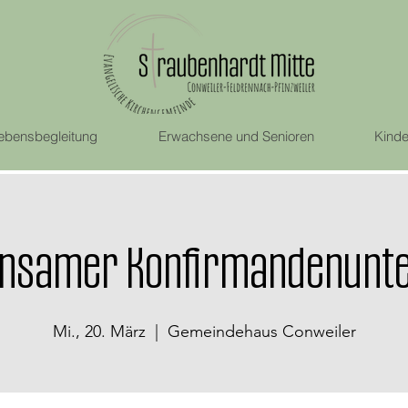
ebensbegleitung
Erwachsene und Senioren
Kinde
nsamer Konfirmandenunte
Mi., 20. März
  |  
Gemeindehaus Conweiler