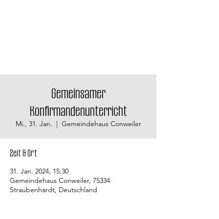
Gemeinsamer
Konfirmandenunterricht
Mi., 31. Jan.
  |  
Gemeindehaus Conweiler
Zeit & Ort
31. Jan. 2024, 15:30
Gemeindehaus Conweiler, 75334
Straubenhardt, Deutschland