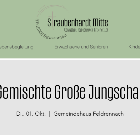
ebensbegleitung
Erwachsene und Senioren
Kinde
Gemischte Große Jungscha
Di., 01. Okt.
  |  
Gemeindehaus Feldrennach