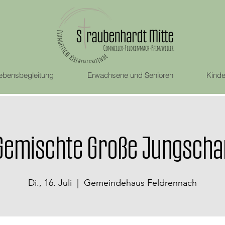
ebensbegleitung
Erwachsene und Senioren
Kinde
Gemischte Große Jungscha
Di., 16. Juli
  |  
Gemeindehaus Feldrennach