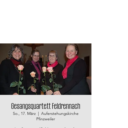
Gesangsquartett Feldrennach
So., 17. März
  |  
Auferstehungskirche
Pfinzweiler