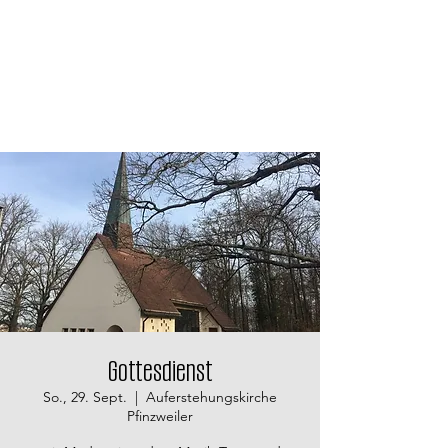
Gottesdienst
So., 29. Sept.
  |  
Auferstehungskirche
Pfinzweiler