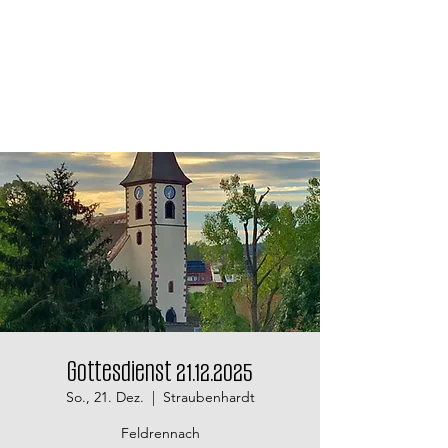
Gottesdienst 21.12.2025
So., 21. Dez.
  |  
Straubenhardt
Feldrennach