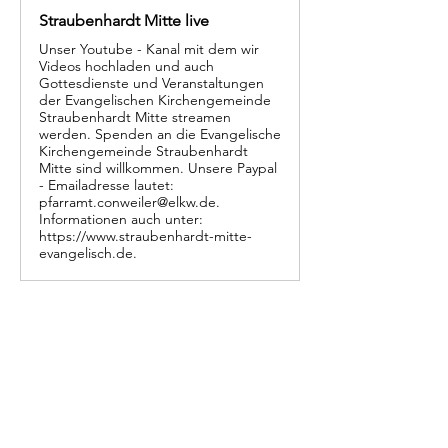
Straubenhardt Mitte live
Unser Youtube - Kanal mit dem wir
Videos hochladen und auch
Gottesdienste und Veranstaltungen
der Evangelischen Kirchengemeinde
Straubenhardt Mitte streamen
werden. Spenden an die Evangelische
Kirchengemeinde Straubenhardt
Mitte sind willkommen. Unsere Paypal
- Emailadresse lautet:
pfarramt.conweiler@elkw.de.
Informationen auch unter:
https://www.straubenhardt-mitte-
evangelisch.de.
Kontakt
Evangelische Kirchengemeinde