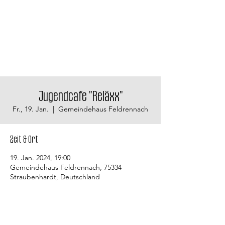
Jugendcafe "Reläxx"
Fr., 19. Jan.
  |  
Gemeindehaus Feldrennach
Zeit & Ort
19. Jan. 2024, 19:00
Gemeindehaus Feldrennach, 75334
Straubenhardt, Deutschland