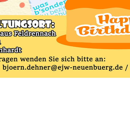
raubenhardt Mitte