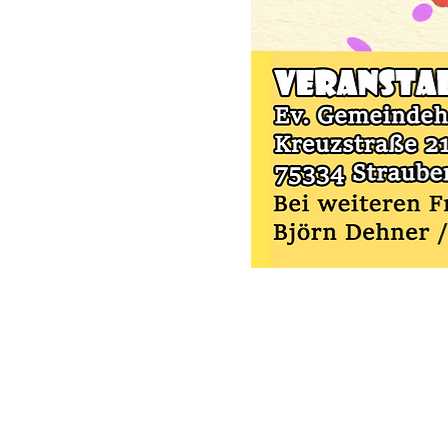
Kontakt
Evangelische Kirchengemeinde St