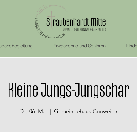
ebensbegleitung
Erwachsene und Senioren
Kinde
Kleine Jungs-Jungschar
Di., 06. Mai
  |  
Gemeindehaus Conweiler