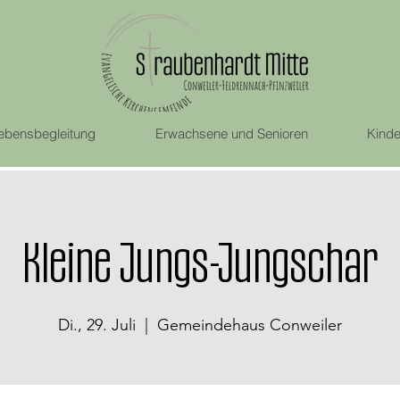
ebensbegleitung
Erwachsene und Senioren
Kinde
Kleine Jungs-Jungschar
Di., 29. Juli
  |  
Gemeindehaus Conweiler