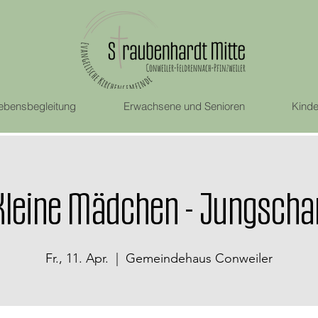
ebensbegleitung
Erwachsene und Senioren
Kinde
Kleine Mädchen - Jungscha
Fr., 11. Apr.
  |  
Gemeindehaus Conweiler