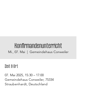
Konfirmandenunterricht
Mi., 07. Mai
  |  
Gemeindehaus Conweiler
Zeit & Ort
07. Mai 2025, 15:30 – 17:00
Gemeindehaus Conweiler, 75334
Straubenhardt, Deutschland