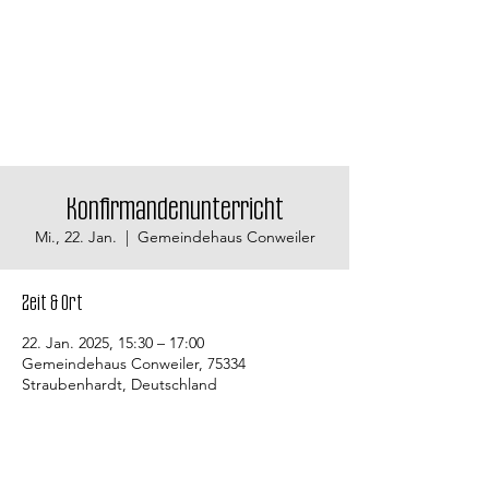
Konfirmandenunterricht
Mi., 22. Jan.
  |  
Gemeindehaus Conweiler
Zeit & Ort
22. Jan. 2025, 15:30 – 17:00
Gemeindehaus Conweiler, 75334
Straubenhardt, Deutschland