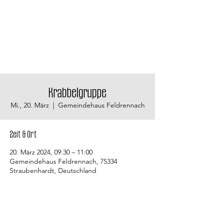
Krabbelgruppe
Mi., 20. März
  |  
Gemeindehaus Feldrennach
Zeit & Ort
20. März 2024, 09:30 – 11:00
Gemeindehaus Feldrennach, 75334
Straubenhardt, Deutschland