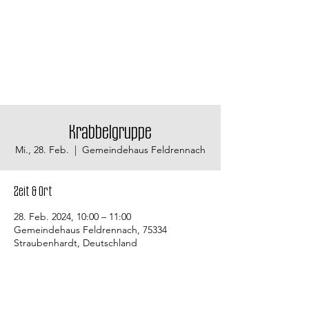
Krabbelgruppe
Mi., 28. Feb.
  |  
Gemeindehaus Feldrennach
Zeit & Ort
28. Feb. 2024, 10:00 – 11:00
Gemeindehaus Feldrennach, 75334
Straubenhardt, Deutschland