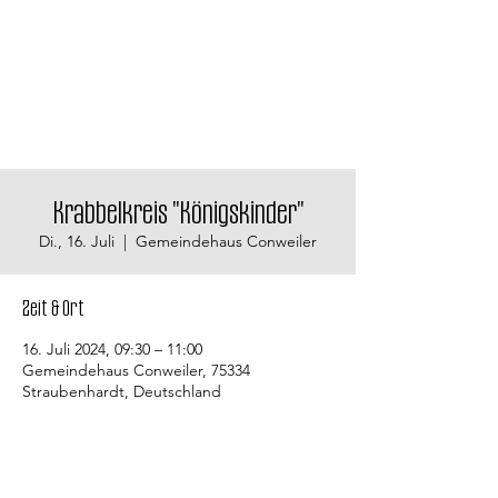
Krabbelkreis "Königskinder"
Di., 16. Juli
  |  
Gemeindehaus Conweiler
Zeit & Ort
16. Juli 2024, 09:30 – 11:00
Gemeindehaus Conweiler, 75334
Straubenhardt, Deutschland