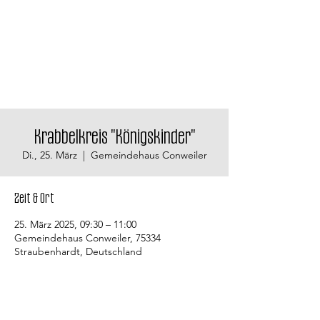
Krabbelkreis "Königskinder"
Di., 25. März
  |  
Gemeindehaus Conweiler
Zeit & Ort
25. März 2025, 09:30 – 11:00
Gemeindehaus Conweiler, 75334
Straubenhardt, Deutschland