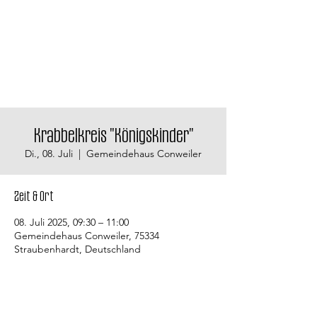
Krabbelkreis "Königskinder"
Di., 08. Juli
  |  
Gemeindehaus Conweiler
Zeit & Ort
08. Juli 2025, 09:30 – 11:00
Gemeindehaus Conweiler, 75334
Straubenhardt, Deutschland