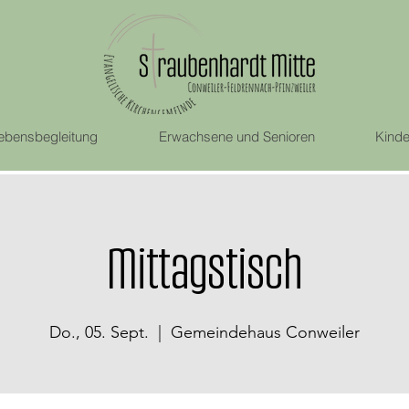
ebensbegleitung
Erwachsene und Senioren
Kinde
Mittagstisch
Do., 05. Sept.
  |  
Gemeindehaus Conweiler