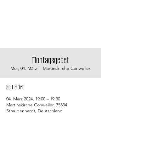
Montagsgebet
Mo., 04. März
  |  
Martinskirche Conweiler
Zeit & Ort
04. März 2024, 19:00 – 19:30
Martinskirche Conweiler, 75334
Straubenhardt, Deutschland