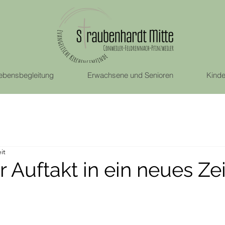
ebensbegleitung
Erwachsene und Senioren
Kinde
it
r Auftakt in ein neues Zei