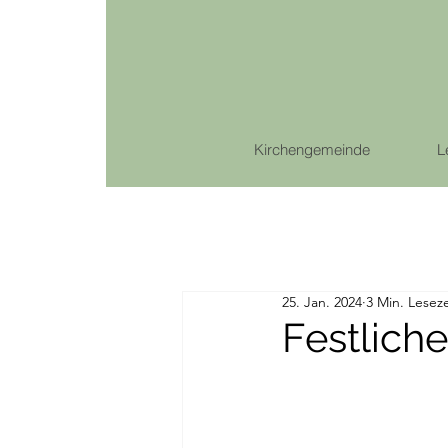
Kirchengemeinde
L
25. Jan. 2024
3 Min. Leseze
Festliche