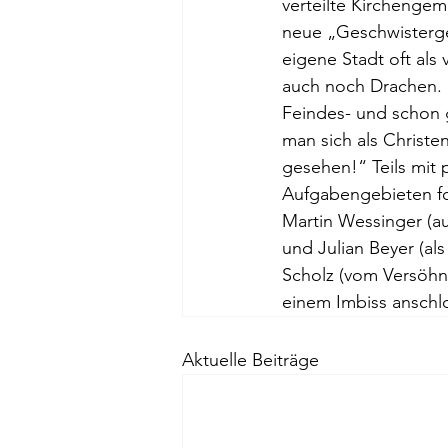
verteilte Kirchengem
neue „Geschwistergem
eigene Stadt oft al
auch noch Drachen. 
Feindes- und schon g
man sich als Christ
gesehen!“ Teils mit 
Aufgabengebieten fo
Martin Wessinger (au
und Julian Beyer (al
Scholz (vom Versöhnu
einem Imbiss anschl
Aktuelle Beiträge