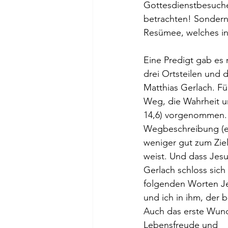
Gottesdienstbesuchern
betrachten! Sondern 
Resümee, welches in 
Eine Predigt gab es 
drei Ortsteilen und d
Matthias Gerlach. Fü
Weg, die Wahrheit 
14,6) vorgenommen. A
Wegbeschreibung (ers
weniger gut zum Ziel
weist. Und dass Jesu
Gerlach schloss sich
folgenden Worten Jes
und ich in ihm, der b
Auch das erste Wunde
Lebensfreude und