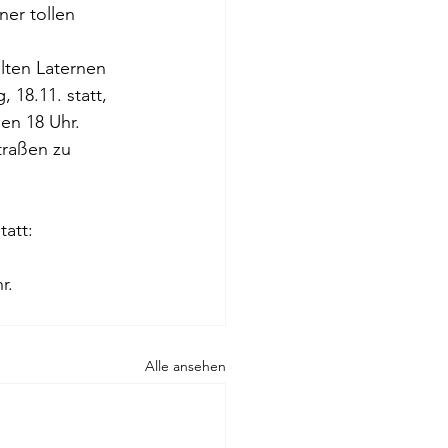
ner tollen 
lten Laternen 
18.11. statt, 
en 18 Uhr. 
traßen zu 
tatt:
r.
Alle ansehen