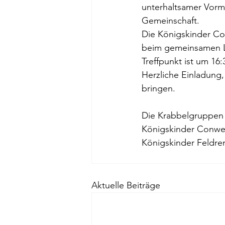
unterhaltsamer Vormit
Gemeinschaft. 
Die Königskinder Con
beim gemeinsamen Lat
Treffpunkt ist um 1
Herzliche Einladung,
bringen. 
Die Krabbelgruppen f
Königskinder Conweil
Königskinder Feldre
Aktuelle Beiträge