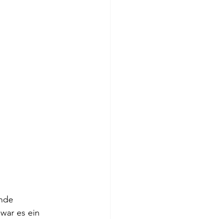
nde 
war es ein 