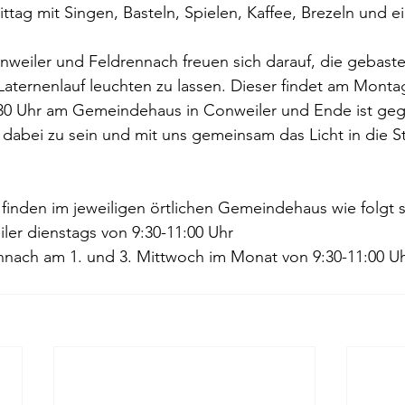
tag mit Singen, Basteln, Spielen, Kaffee, Brezeln und ei
weiler und Feldrennach freuen sich darauf, die gebaste
ernenlauf leuchten zu lassen. Dieser findet am Montag, 
6:30 Uhr am Gemeindehaus in Conweiler und Ende ist geg
 dabei zu sein und mit uns gemeinsam das Licht in die S
inden im jeweiligen örtlichen Gemeindehaus wie folgt s
er dienstags von 9:30-11:00 Uhr 
nnach am 1. und 3. Mittwoch im Monat von 9:30-11:00 Uh