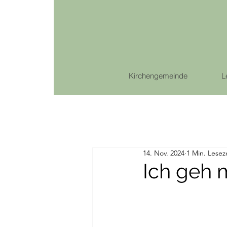
Kirchengemeinde
L
14. Nov. 2024
1 Min. Lesez
Ich geh m