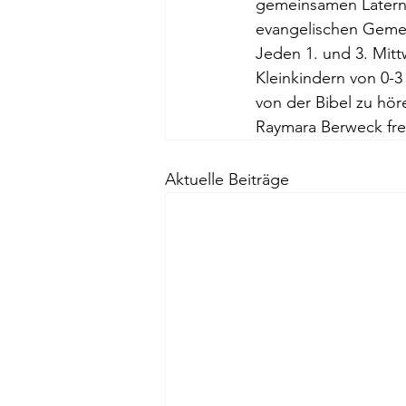
gemeinsamen Laterne
evangelischen Geme
Jeden 1. und 3. Mit
Kleinkindern von 0-3
von der Bibel zu hör
Raymara Berweck freu
Aktuelle Beiträge