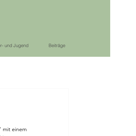
r- und Jugend
Beiträge
" mit einem 