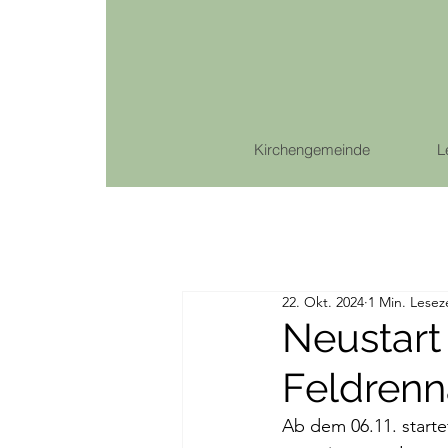
Kirchengemeinde
L
22. Okt. 2024
1 Min. Lesez
Neustart
Feldren
Ab dem 06.11. start