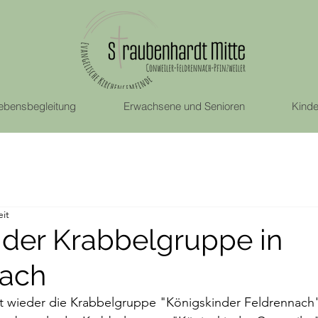
ebensbegleitung
Erwachsene und Senioren
Kinde
eit
 der Krabbelgruppe in
nach
et wieder die Krabbelgruppe "Königskinder Feldrennach