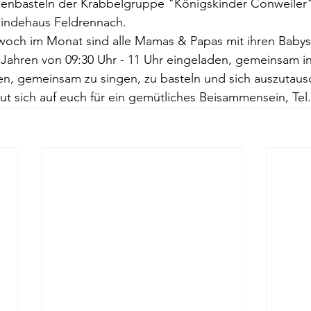
nbasteln der Krabbelgruppe "Königskinder Conweiler"
indehaus Feldrennach.
twoch im Monat sind alle Mamas & Papas mit ihren Babys
 Jahren von 09:30 Uhr - 11 Uhr eingeladen, gemeinsam i
en, gemeinsam zu singen, zu basteln und sich auszutaus
t sich auf euch für ein gemütliches Beisammensein, Tel