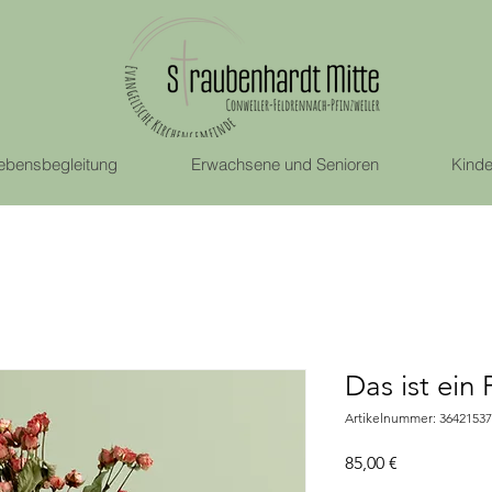
ebensbegleitung
Erwachsene und Senioren
Kinde
Das ist ein
Artikelnummer: 3642153
Preis
85,00 €