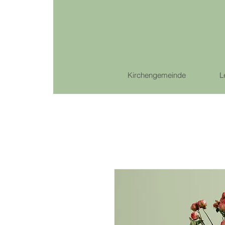
Kirchengemeinde
L