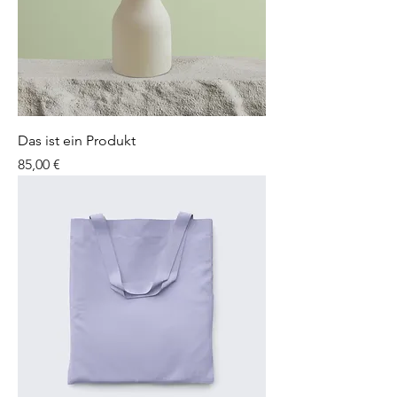
Das ist ein Produkt
Preis
85,00 €