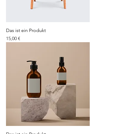
Das ist ein Produkt
Preis
15,00 €