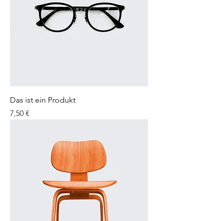
Das ist ein Produkt
Preis
7,50 €