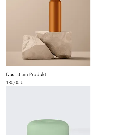
Das ist ein Produkt
Preis
130,00 €